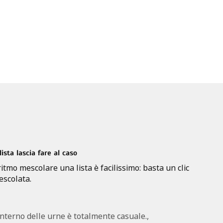
ista lascia fare al caso
ritmo mescolare una lista è facilissimo: basta un clic
mescolata.
’interno delle urne è totalmente casuale.,