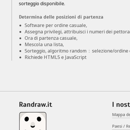
sorteggio disponibile.
Determina delle posizioni di partenza
Software per ordine casuale,
Assegna privilegi, attribuisci i numeri dei pettoral
Ora di partenza casuale,
Mescola una lista,
Sorteggio, algoritmo random
:
selezione/ordine 
Richiede HTML5 e JavaScript
randraw.it
I nost
Mappa de
Paesi / R