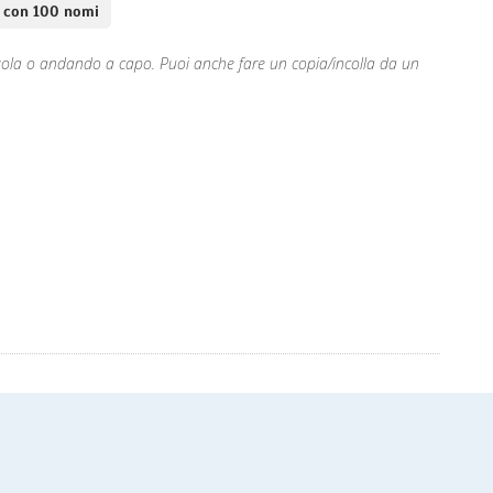
 con 100 nomi
rgola o andando a capo. Puoi anche fare un copia/incolla da un