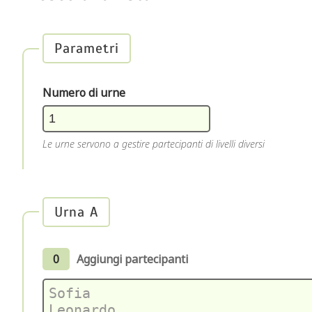
Parametri
Numero di urne
Le urne servono a gestire partecipanti di livelli diversi
Urna A
0
Aggiungi partecipanti