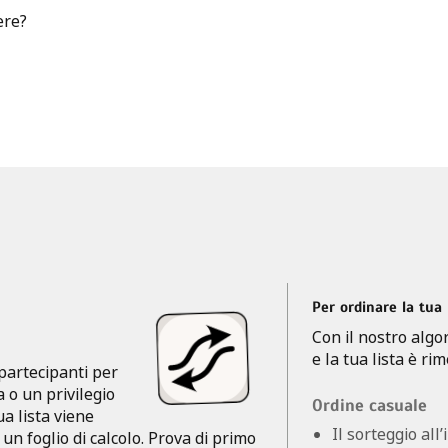
ere?
Per ordinare la tua l
Con il nostro algo
e la tua lista è ri
artecipanti per
 o un privilegio
Ordine casuale
ua lista viene
Il sorteggio all
un foglio di calcolo. Prova di primo