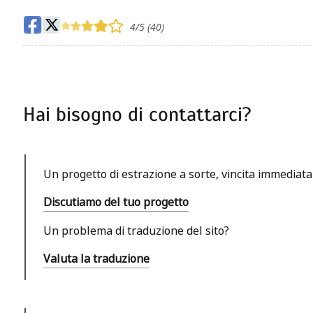
4
/5 (
40
)
Hai bisogno di contattarci?
Un progetto di estrazione a sorte, vincita immediat
Discutiamo del tuo progetto
Un problema di traduzione del sito?
Valuta la traduzione