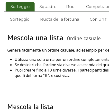
Sorteggio
Squadre
Ruoli
Competizio
Sorteggio
Ruota della fortuna
Con un fi
Mescola una lista
Ordine casuale
Genera facilmente un ordine casuale, ad esempio per defi
Utilizza una sola urna per un ordine completamente
Se desideri che l'ordine sia diverso a seconda dei gru
Puoi creare fino a 10 urne diverse, i partecipanti del
quelli dell’urna "B", e così via...
Mescola la lista