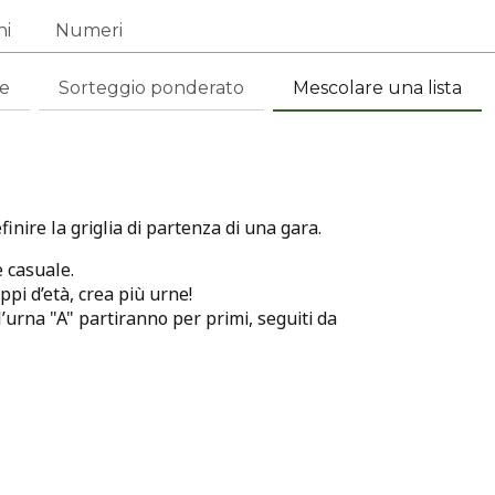
ni
Numeri
le
Sorteggio ponderato
Mescolare una lista
nire la griglia di partenza di una gara.
 casuale.
ppi d’età, crea più urne!
l’urna "A" partiranno per primi, seguiti da