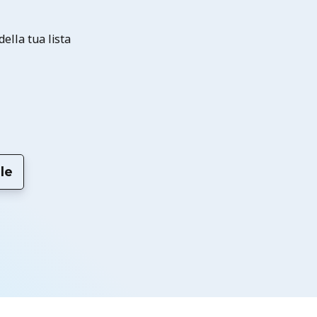
ella tua lista
le