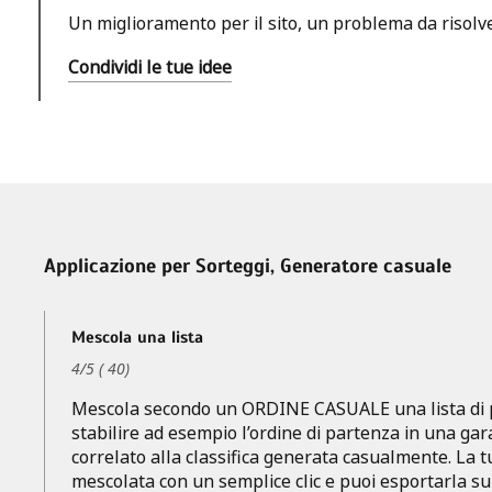
Un miglioramento per il sito, un problema da risolv
Condividi le tue idee
Applicazione per Sorteggi, Generatore casuale
Mescola una lista
4
/
5
(
40
)
Mescola secondo un ORDINE CASUALE una lista di p
stabilire ad esempio l’ordine di partenza in una gara
correlato alla classifica generata casualmente. La t
mescolata con un semplice clic e puoi esportarla su 