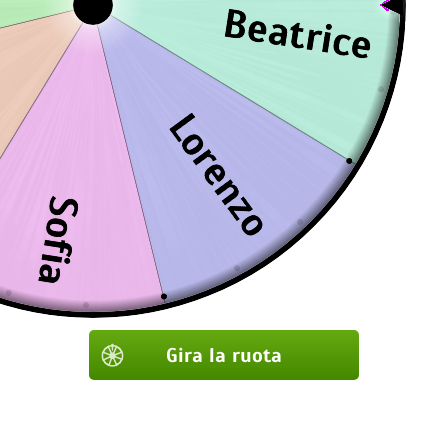
Gira la ruota
Gira la ruota
Gira la ruota