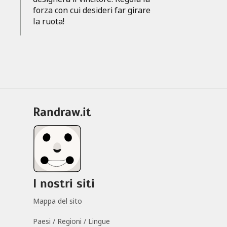
forza con cui desideri far girare
la ruota!
randraw.it
I nostri siti
Mappa del sito
Paesi / Regioni / Lingue