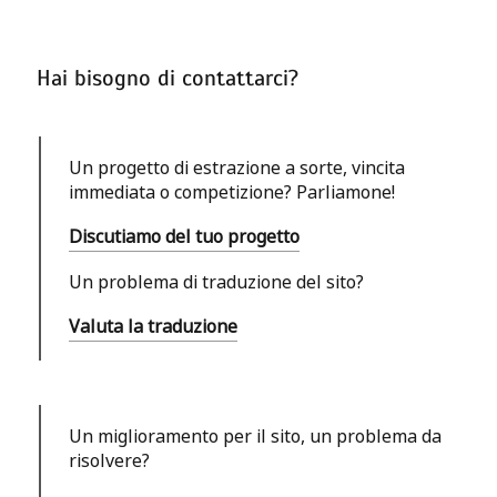
Hai bisogno di contattarci?
Un progetto di estrazione a sorte, vincita
immediata o competizione? Parliamone!
Discutiamo del tuo progetto
Un problema di traduzione del sito?
Valuta la traduzione
Un miglioramento per il sito, un problema da
risolvere?